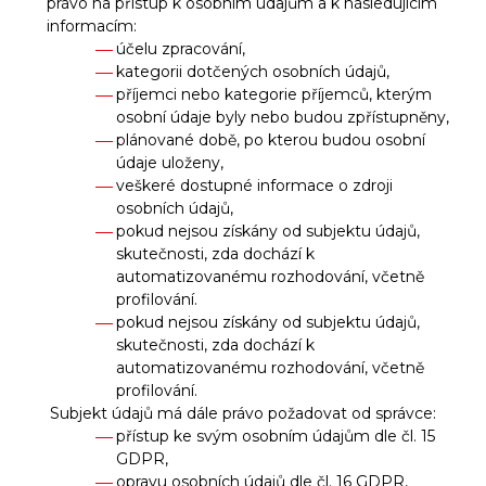
právo na přístup k osobním údajům a k následujícím
informacím:
účelu zpracování,
kategorii dotčených osobních údajů,
příjemci nebo kategorie příjemců, kterým
osobní údaje byly nebo budou zpřístupněny,
plánované době, po kterou budou osobní
údaje uloženy,
veškeré dostupné informace o zdroji
osobních údajů,
pokud nejsou získány od subjektu údajů,
skutečnosti, zda dochází k
automatizovanému rozhodování, včetně
profilování.
pokud nejsou získány od subjektu údajů,
skutečnosti, zda dochází k
automatizovanému rozhodování, včetně
profilování.
Subjekt údajů má dále právo požadovat od správce:
přístup ke svým osobním údajům dle čl. 15
GDPR,
opravu osobních údajů dle čl. 16 GDPR,