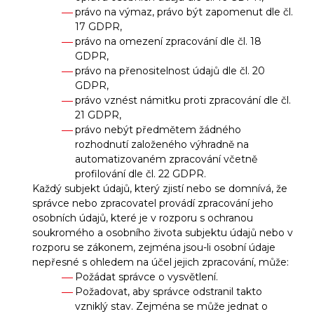
právo na výmaz, právo být zapomenut dle čl.
17 GDPR,
právo na omezení zpracování dle čl. 18
GDPR,
právo na přenositelnost údajů dle čl. 20
GDPR,
právo vznést námitku proti zpracování dle čl.
21 GDPR,
právo nebýt předmětem žádného
rozhodnutí založeného výhradně na
automatizovaném zpracování včetně
profilování dle čl. 22 GDPR.
Každý subjekt údajů, který zjistí nebo se domnívá, že
správce nebo zpracovatel provádí zpracování jeho
osobních údajů, které je v rozporu s ochranou
soukromého a osobního života subjektu údajů nebo v
rozporu se zákonem, zejména jsou-li osobní údaje
nepřesné s ohledem na účel jejich zpracování, může:
Požádat správce o vysvětlení.
Požadovat, aby správce odstranil takto
vzniklý stav. Zejména se může jednat o