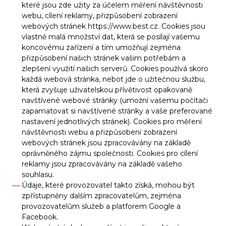
které jsou zde užity za účelem měření návštěvnosti
webu, cílení reklamy, přizpůsobení zobrazení
webových stránek
https://www.best.cz
. Cookies jsou
vlastně malá množství dat, která se posílají vašemu
koncovému zařízení a tím umožňují zejména
přizpůsobení našich stránek vašim potřebám a
zlepšení využití našich serverů. Cookies používá skoro
každá webová stránka, neboť jde o užitečnou službu,
která zvyšuje uživatelskou přívětivost opakovaně
navštívené webové stránky (umožní vašemu počítači
zapamatovat si navštívené stránky a vaše preferované
nastavení jednotlivých stránek). Cookies pro měření
návštěvnosti webu a přizpůsobení zobrazení
webových stránek jsou zpracovávány na základě
oprávněného zájmu společnosti. Cookies pro cílení
reklamy jsou zpracovávány na základě vašeho
souhlasu.
Údaje, které provozovatel takto získá, mohou být
zpřístupněny dalším zpracovatelům, zejména
provozovatelům služeb a platforem Google a
Facebook.