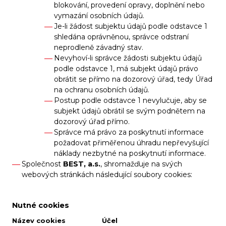
blokování, provedení opravy, doplnění nebo
vymazání osobních údajů.
Je-li žádost subjektu údajů podle odstavce 1
shledána oprávněnou, správce odstraní
neprodleně závadný stav.
Nevyhoví-li správce žádosti subjektu údajů
podle odstavce 1, má subjekt údajů právo
obrátit se přímo na dozorový úřad, tedy Úřad
na ochranu osobních údajů.
Postup podle odstavce 1 nevylučuje, aby se
subjekt údajů obrátil se svým podnětem na
dozorový úřad přímo.
Správce má právo za poskytnutí informace
požadovat přiměřenou úhradu nepřevyšující
náklady nezbytné na poskytnutí informace.
Společnost
BEST, a.s.
, shromažďuje na svých
webových stránkách následující soubory cookies:
Nutné cookies
Název cookies
Účel