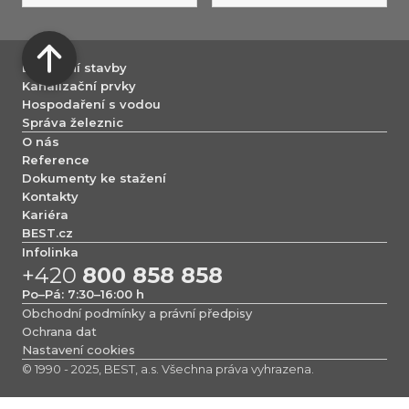
Dopravní stavby
Kanalizační prvky
Hospodaření s vodou
Správa železnic
O nás
Reference
Dokumenty ke stažení
Kontakty
Kariéra
BEST.cz
Infolinka
+420
800 858 858
Po–Pá: 7:30–16:00 h
Obchodní podmínky a právní předpisy
Ochrana dat
Nastavení cookies
© 1990 - 2025, BEST, a.s. Všechna práva vyhrazena.