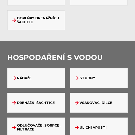
DOPLŇKY DRENÁŽNÍCH
ŠACHTIC
HOSPODAŘENÍ S VODOU
NÁDRŽE
STUDNY
DRENÁŽNÍ ŠACHTICE
VSAKOVACÍ DÍLCE
ODLUČOVAČE, SORPCE,
ULIČNÍ VPUSTI
FILTRACE