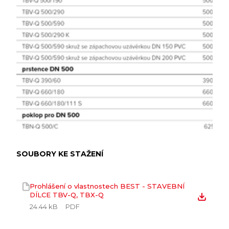
SOUBORY KE STAŽENÍ
Prohlášení o vlastnostech BEST - STAVEBNÍ
DÍLCE TBV-Q, TBX-Q
24.44 kB
PDF