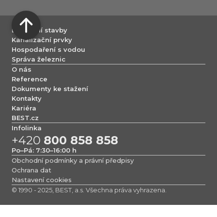
Dopravní stavby
Kanalizační prvky
Hospodaření s vodou
Správa železnic
O nás
Reference
Dokumenty ke stažení
Kontakty
Kariéra
BEST.cz
Infolinka
+420
800 858 858
Po–Pá: 7:30–16:00 h
Obchodní podmínky a právní předpisy
Ochrana dat
Nastavení cookies
© 1990 - 2025, BEST, a.s. Všechna práva vyhrazena.