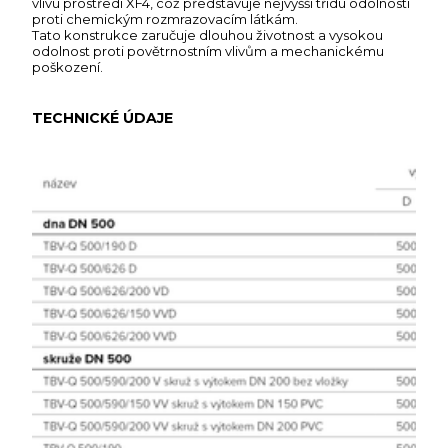
vlivu prostředí XF4, což představuje nejvyšší třídu odolnosti
proti chemickým rozmrazovacím látkám.
Tato konstrukce zaručuje dlouhou životnost a vysokou
odolnost proti povětrnostním vlivům a mechanickému
poškození.
TECHNICKÉ ÚDAJE