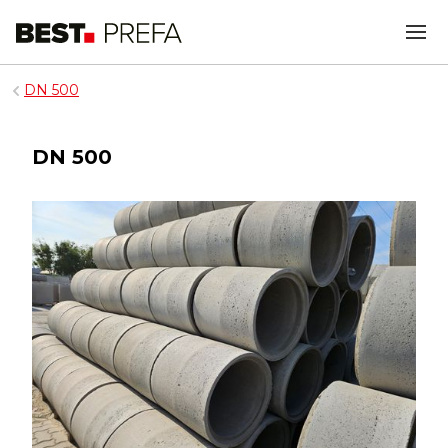
DN 500
DN 500