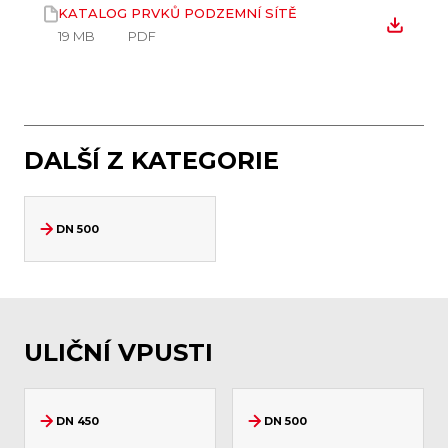
KATALOG PRVKŮ PODZEMNÍ SÍTĚ
19 MB
PDF
DALŠÍ Z KATEGORIE
DN 500
ULIČNÍ VPUSTI
DN 450
DN 500