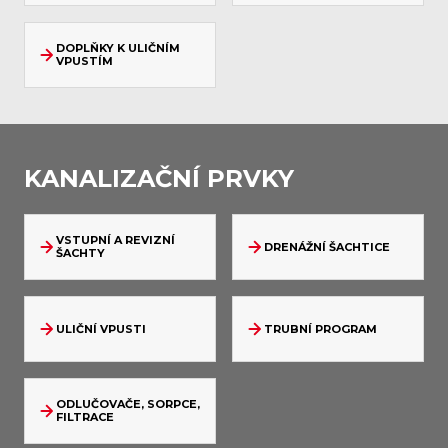
DOPLŇKY K ULIČNÍM
VPUSTÍM
KANALIZAČNÍ PRVKY
VSTUPNÍ A REVIZNÍ
DRENÁŽNÍ ŠACHTICE
ŠACHTY
ULIČNÍ VPUSTI
TRUBNÍ PROGRAM
ODLUČOVAČE, SORPCE,
FILTRACE