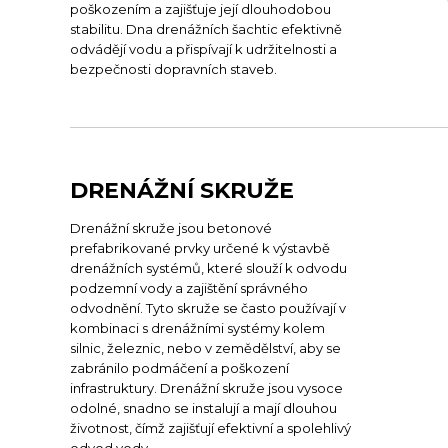
poškozením a zajišťuje její dlouhodobou
stabilitu. Dna drenážních šachtic efektivně
odvádějí vodu a přispívají k udržitelnosti a
bezpečnosti dopravních staveb.
DRENÁŽNÍ SKRUŽE
Drenážní skruže jsou betonové
prefabrikované prvky určené k výstavbě
drenážních systémů, které slouží k odvodu
podzemní vody a zajištění správného
odvodnění. Tyto skruže se často používají v
kombinaci s drenážními systémy kolem
silnic, železnic, nebo v zemědělství, aby se
zabránilo podmáčení a poškození
infrastruktury. Drenážní skruže jsou vysoce
odolné, snadno se instalují a mají dlouhou
životnost, čímž zajišťují efektivní a spolehlivý