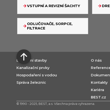
VSTUPNÍ A REVIZNÍ ŠACHTY
DRE
ODLUČOVAČE, SORPCE,
FILTRACE
Dopravní stavby
O nás
Kanalizační prvky
Referenc
Hospodaření s vodou
Dokumenty
Správa železnic
Kontakty
Kariéra
BEST.cz
© 1990 - 2025, BEST, a.s. Všechna práva vyhrazena.