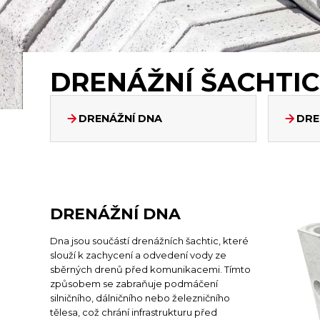
DRENÁŽNÍ ŠACHTIC
DRENÁŽNÍ DNA
DRE
DRENÁŽNÍ DNA
Dna jsou součástí drenážních šachtic, které
slouží k zachycení a odvedení vody ze
sběrných drenů před komunikacemi. Tímto
způsobem se zabraňuje podmáčení
silničního, dálničního nebo železničního
tělesa, což chrání infrastrukturu před