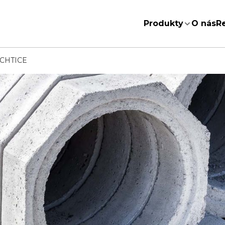
Produkty
O nás
R
CHTICE