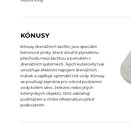
odvod vody.
KÓNUSY
Kónusy drenážních šachtic jsou speciální
betonové prvky, které slouží k plynulému
přechodu mezi šachtou a potrubím v
drenážních systémech. Jejich kuželovitý tvar
umožňuje efektivní napojení drenážních
trubek a zajišťuje optimální tok vody. Kónusy
se používají zejména pro odvod podzemní
vody kolem silnic, železnic nebo jiných
inženýrských objektů, čímž zabraňují
podmáčení a chrání infrastrukturu před
poškozením.