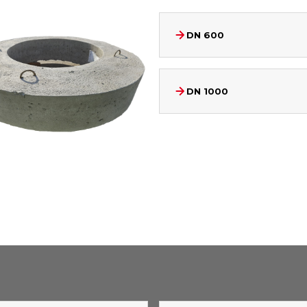
DN 600
DN 1000