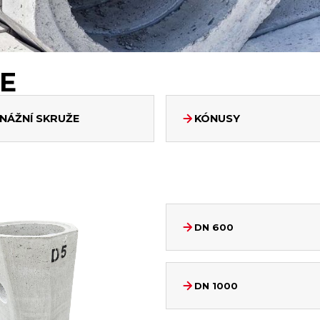
E
NÁŽNÍ SKRUŽE
KÓNUSY
DN 600
DN 1000