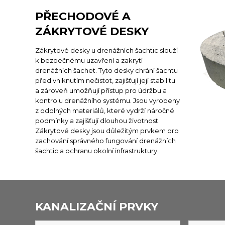
PŘECHODOVÉ A
ZÁKRYTOVÉ DESKY
Zákrytové desky u drenážních šachtic slouží
k bezpečnému uzavření a zakrytí
drenážních šachet. Tyto desky chrání šachtu
před vniknutím nečistot, zajišťují její stabilitu
a zároveň umožňují přístup pro údržbu a
kontrolu drenážního systému. Jsou vyrobeny
z odolných materiálů, které vydrží náročné
podmínky a zajišťují dlouhou životnost.
Zákrytové desky jsou důležitým prvkem pro
zachování správného fungování drenážních
šachtic a ochranu okolní infrastruktury.
KANALIZAČNÍ PRVKY