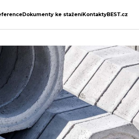
eference
Dokumenty ke stažení
Kontakty
BEST.cz