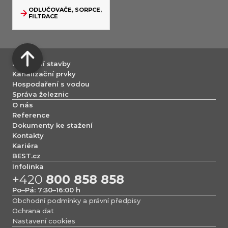
ODLUČOVAČE, SORPCE,
FILTRACE
Dopravní stavby
Kanalizační prvky
Hospodaření s vodou
Správa železnic
O nás
Reference
Dokumenty ke stažení
Kontakty
Kariéra
BEST.cz
Infolinka
+420
800 858 858
Po–Pá: 7:30–16:00 h
Obchodní podmínky a právní předpisy
Ochrana dat
Nastavení cookies