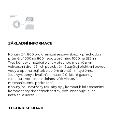
ZÁKLADNÍ INFORMACE
Kónusy DN 800 pro drenážní sestavy slouží k přechodu z
průměru 1000 na 800 nebo z průměru 1000 na 625 mm.
Tyto kónusy umožňují plynulý přechod mezi různými
velikostmi drenážních potrubí, čímž zajišťují efektivní odvod
vody a optimalizují tok v celém drenážním systému.
Jsou vyrobeny z kvalitních materiálů, které garantují
dlouhou životnost a odolnost vůči vlhkosti a
mechanickému poškození.
Kónusy jsou navrženy tak, aby byly kompatibilní s ostatními
komponenty drenážních sestav, což usnadňuje jejich
instalaci a údržbu.
TECHNICKÉ ÚDAJE