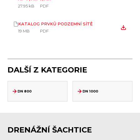
27.95 kB
PDF
KATALOG PRVKŮ PODZEMNÍ SÍTĚ
19 MB
PDF
DALŠÍ Z KATEGORIE
DN 800
DN 1000
DRENÁŽNÍ ŠACHTICE