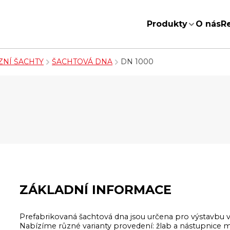
Produkty
O nás
R
ZNÍ ŠACHTY
ŠACHTOVÁ DNA
DN 1000
ZÁKLADNÍ INFORMACE
Prefabrikovaná šachtová dna jsou určena pro výstavbu v
Nabízíme různé varianty provedení: žlab a nástupnice