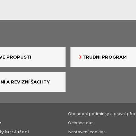
É PROPUSTI
TRUBNÍ PROGRAM
NÍ A REVIZNÍ ŠACHTY
Obchodní podmínky a právní před
e
Ochrana dat
 ke stažení
Nastavení cookies