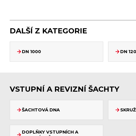
DALŠÍ Z KATEGORIE
DN 1000
DN 12
VSTUPNÍ A REVIZNÍ ŠACHTY
ŠACHTOVÁ DNA
SKRUŽ
DOPLŇKY VSTUPNÍCH A