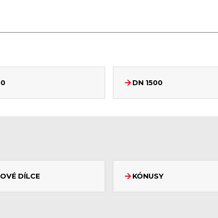
00
DN 1500
OVÉ DÍLCE
KÓNUSY