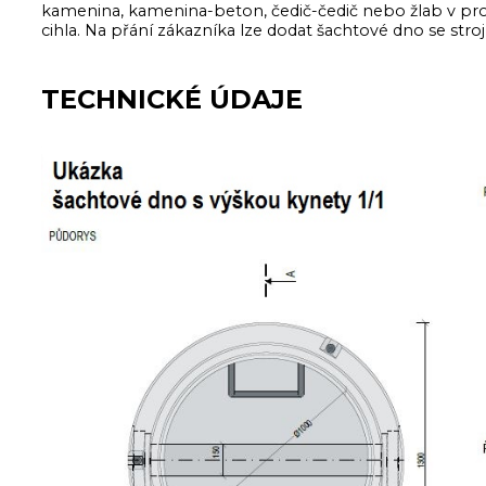
kamenina, kamenina-beton, čedič-čedič nebo žlab v pro
cihla. Na přání zákazníka lze dodat šachtové dno se st
TECHNICKÉ ÚDAJE