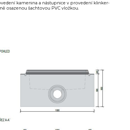
vedení kamenina a nástupnice v provedení klinker-
rojně osazenou šachtovou PVC vložkou.