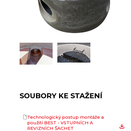
SOUBORY KE STAŽENÍ
Technologický postup montáže a
použití BEST - VSTUPNÍCH A
REVIZNÍCH ŠACHET