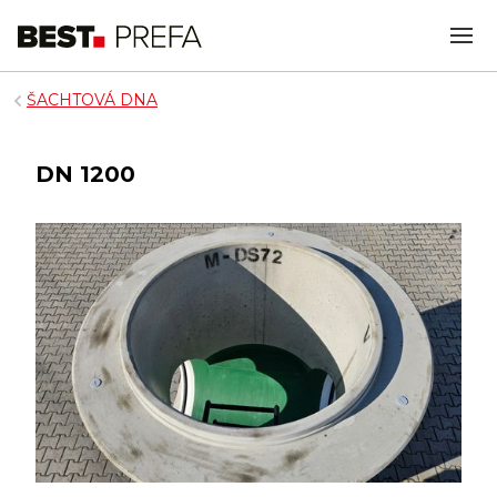
ŠACHTOVÁ DNA
DN 1200