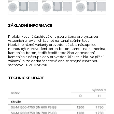
ZÁKLADNÍ INFORMACE
Prefabrikovaná šachtová dna jsou určena pro výstavbu
vstupních a revizních šachet na kanalizačním řadu.
Nabízíme různé varianty provedení: žlab a nástupnice
mohou být v provedení beton-beton, kamenina-kamenina,
kamenina-beton, čedič-čedič nebo žlab v provedení
kamenina a nástupnice v provedení klinker-cihla. Na přání
zákazníka lze dodat šachtové dno se strojně osazenou
šachtovou PVC vložkou.
TECHNICKÉ ÚDAJE