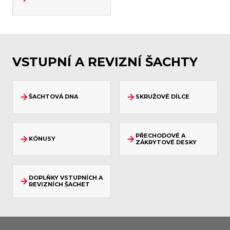
VSTUPNÍ A REVIZNÍ ŠACHTY
ŠACHTOVÁ DNA
SKRUŽOVÉ DÍLCE
PŘECHODOVÉ A
KÓNUSY
ZÁKRYTOVÉ DESKY
DOPLŇKY VSTUPNÍCH A
REVIZNÍCH ŠACHET