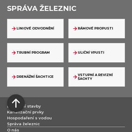
SPRÁVA ŽELEZNIC
LINIOVÉ ODVODNĚNÍ
RÁMOVÉ PROPUSTI
TRUBNÍ PROGRAM
ULIČNÍ VPUSTI
VSTUPNÍ A REVIZNÍ
DRENÁŽNÍ ŠACHTICE
ŠACHTY
Dopravní stavby
Kanalizační prvky
Hospodaření s vodou
Správa železnic
O nás