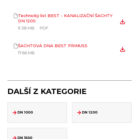
Technický list BEST - KANALIZAČNÍ ŠACHTY
DN 1200
9.38 MB
PDF
ŠACHTOVÁ DNA BEST PRIMUSS
17.66 MB
DALŠÍ Z KATEGORIE
DN 1000
DN 1200
DN 1500