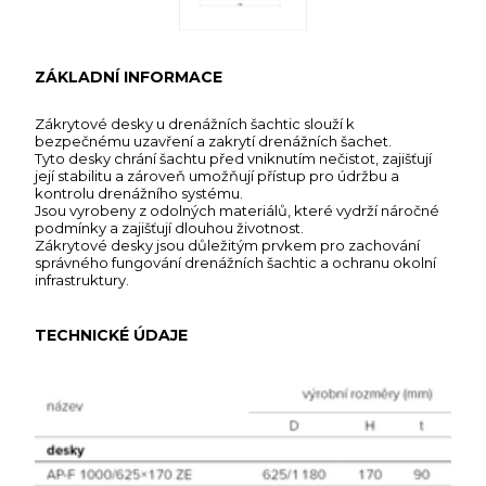
ZÁKLADNÍ INFORMACE
Zákrytové desky u drenážních šachtic slouží k
bezpečnému uzavření a zakrytí drenážních šachet.
Tyto desky chrání šachtu před vniknutím nečistot, zajišťují
její stabilitu a zároveň umožňují přístup pro údržbu a
kontrolu drenážního systému.
Jsou vyrobeny z odolných materiálů, které vydrží náročné
podmínky a zajišťují dlouhou životnost.
Zákrytové desky jsou důležitým prvkem pro zachování
správného fungování drenážních šachtic a ochranu okolní
infrastruktury.
TECHNICKÉ ÚDAJE