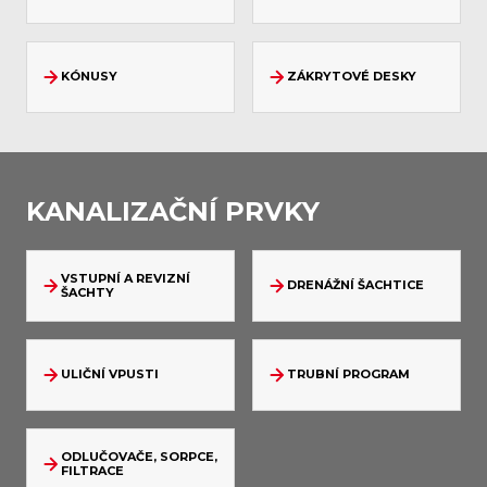
KÓNUSY
ZÁKRYTOVÉ DESKY
KANALIZAČNÍ PRVKY
VSTUPNÍ A REVIZNÍ
DRENÁŽNÍ ŠACHTICE
ŠACHTY
ULIČNÍ VPUSTI
TRUBNÍ PROGRAM
ODLUČOVAČE, SORPCE,
FILTRACE