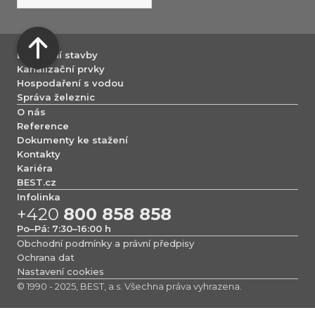
Dopravní stavby
Kanalizační prvky
Hospodaření s vodou
Správa železnic
O nás
Reference
Dokumenty ke stažení
Kontakty
Kariéra
BEST.cz
Infolinka
+420
800 858 858
Po–Pá: 7:30–16:00 h
Obchodní podmínky a právní předpisy
Ochrana dat
Nastavení cookies
© 1990 - 2025, BEST, a.s. Všechna práva vyhrazena.