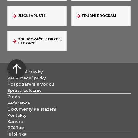
ULIČNÍ VPUSTI
TRUBNÍ PROGRAM
ODLUČOVAČE, SORPCE,
FILTRACE
Dopravní stavby
Kanalizační prvky
Hospodaření s vodou
Správa železnic
O nás
Reference
Dokumenty ke stažení
Kontakty
Kariéra
BEST.cz
Infolinka