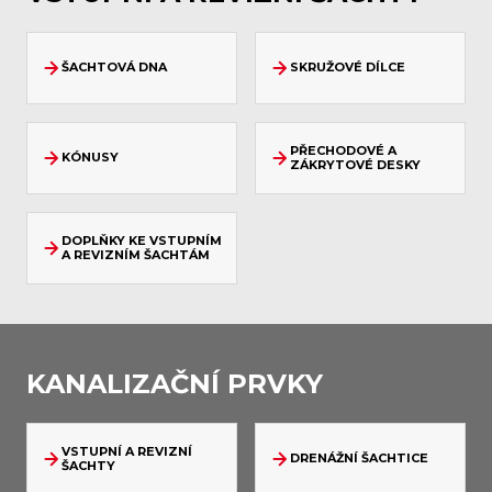
ŠACHTOVÁ DNA
SKRUŽOVÉ DÍLCE
PŘECHODOVÉ A
KÓNUSY
ZÁKRYTOVÉ DESKY
DOPLŇKY KE VSTUPNÍM
A REVIZNÍM ŠACHTÁM
KANALIZAČNÍ PRVKY
VSTUPNÍ A REVIZNÍ
DRENÁŽNÍ ŠACHTICE
ŠACHTY