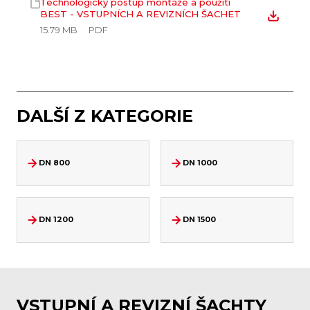
Technologický postup montáže a použití
BEST - VSTUPNÍCH A REVIZNÍCH ŠACHET
15.79 MB
PDF
DALŠÍ Z KATEGORIE
DN 800
DN 1000
DN 1200
DN 1500
VSTUPNÍ A REVIZNÍ ŠACHTY