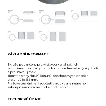
ZÁKLADNÍ INFORMACE
Skruže jsou určeny pro výstavbu kanalizačních
vodotěsných šachet pro podzemní vedení inženýrských sítí
a pro stavbu jímek.
Tloušťka stěny skruží, kónusů, přechodových desek a
prstenců je 135 mm.
Pryžové těsnění není součástí výrobku a je nutné ho
zakoupit samostatně podle počtu spojů.
TECHNICKÉ ÚDAJE