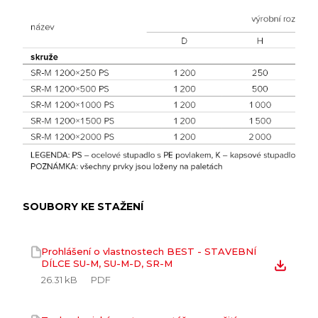
SOUBORY KE STAŽENÍ
Prohlášení o vlastnostech BEST - STAVEBNÍ
DÍLCE SU-M, SU-M-D, SR-M
26.31 kB
PDF