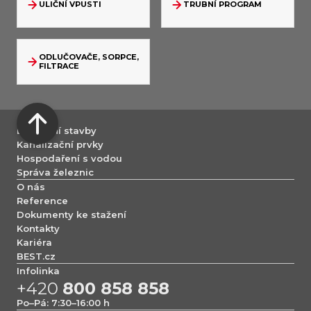
ULIČNÍ VPUSTI
TRUBNÍ PROGRAM
ODLUČOVAČE, SORPCE,
FILTRACE
Dopravní stavby
Kanalizační prvky
Hospodaření s vodou
Správa železnic
O nás
Reference
Dokumenty ke stažení
Kontakty
Kariéra
BEST.cz
Infolinka
+420
800 858 858
Po–Pá: 7:30–16:00 h