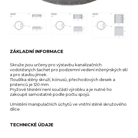
ZÁKLADNÍ INFORMACE
Skruže jsou určeny pro výstavbu kanalizačních
vodotěsných šachet pro podzemní vedení inženýrských sítí
a pro stavbu jímek.
Tloušťka stěny skruží, kónusů, přechodových desek a
prstenců je 120 mm.
Pryžové těsnění není součástí výrobku a je nutné ho
zakoupit samostatně podle počtu spojů.
Umístění manipulačních úchytů ve vnitřní stěně skružového
dílce.
TECHNICKÉ ÚDAJE