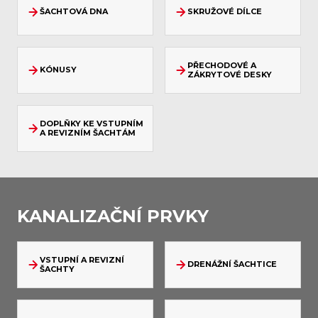
ŠACHTOVÁ DNA
SKRUŽOVÉ DÍLCE
PŘECHODOVÉ A
KÓNUSY
ZÁKRYTOVÉ DESKY
DOPLŇKY KE VSTUPNÍM
A REVIZNÍM ŠACHTÁM
KANALIZAČNÍ PRVKY
VSTUPNÍ A REVIZNÍ
DRENÁŽNÍ ŠACHTICE
ŠACHTY